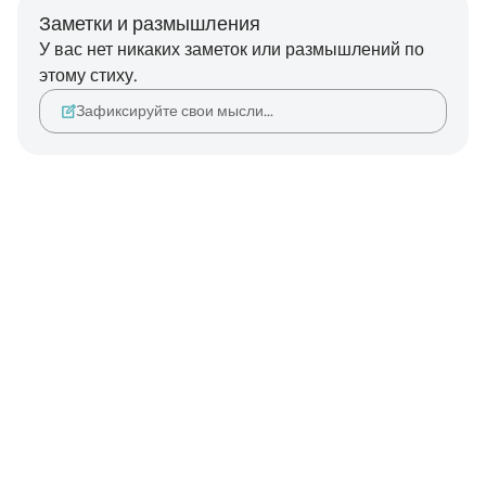
Заметки и размышления
У вас нет никаких заметок или размышлений по
этому стиху.
Зафиксируйте свои мысли…
Notes
placeholders
close