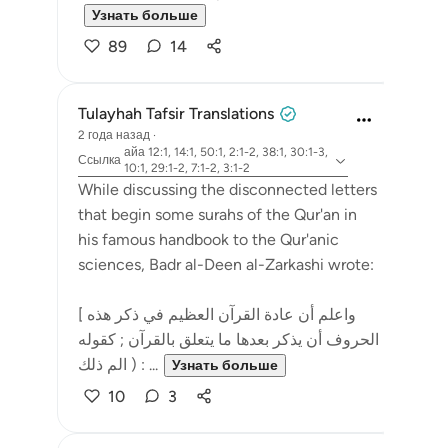
Узнать больше
89
14
Tulayhah Tafsir Translations
2 года назад
·
айа 12:1, 14:1, 50:1, 2:1-2, 38:1, 30:1-3,
Ссылка
10:1, 29:1-2, 7:1-2, 3:1-2
While discussing the disconnected letters
that begin some surahs of the Qur'an in
his famous handbook to the Qur'anic
sciences, Badr al-Deen al-Zarkashi wrote:
[ واعلم أن عادة القرآن العظيم في ذكر هذه
الحروف أن يذكر بعدها ما يتعلق بالقرآن ; كقوله
: ( الم ذلك ...
Узнать больше
10
3