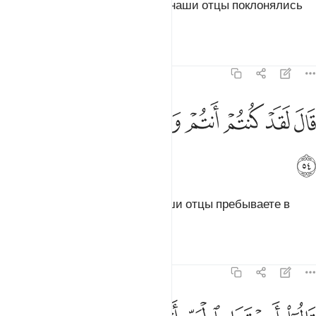
Они сказали: «Мы видели, что наши отцы поклонялись
им».
Тафсиры
Уроки
Размышления
21:54
ﲩ
ﲪ
ﲫ
ﲬ
ال لقد كنتم انتم واباوكم في ضلال مبين ٥٤
ﲭ
ﲮ
ﲯ
ﲰ
َالَ لَقَدْ كُنتُمْ أَنتُمْ وَءَابَآؤُكُمْ فِى ضَلَـٰلٍۢ مُّبِينٍۢ ٥٤
ﲱ
Он сказал: «Воистину, вы и ваши отцы пребываете в
очевидном заблуждении».
Тафсиры
Уроки
Размышления
21:55
الوا اجيتنا بالحق ام انت من اللاعبين ٥٥