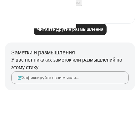
a traveler on th...
Узнать больше
21
5
Читайте другие размышления
Заметки и размышления
У вас нет никаких заметок или размышлений по
этому стиху.
Зафиксируйте свои мысли…