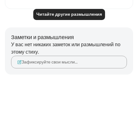
Читайте другие размышления
Заметки и размышления
У вас нет никаких заметок или размышлений по
этому стиху.
Зафиксируйте свои мысли…
Notes
placeholders