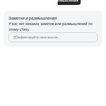
Читайте другие размышления
Заметки и размышления
У вас нет никаких заметок или размышлений по
этому стиху.
Зафиксируйте свои мысли…
Notes
placeholders
close