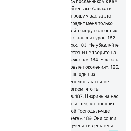
устрашитесь?
178
.
Я являюсь посланником к вам,
достойным доверия.
179
.
Бойтесь же Аллаха и
повинуйтесь мне.
180
.
Я не прошу у вас за это
вознаграждения, ибо вознаградит меня только
Господь миров.
181
.
Наполняйте меру полностью
и не будьте одними из тех, кто наносит урон.
182
.
Взвешивайте на точных весах.
183
.
Не убавляйте
людям того, что им причитается, и не творите на
земле зла, распространяя нечестие.
184
.
Бойтесь
Того, Кто сотворил вас и первые поколения».
185
.
Они сказали: «Ты - всего лишь один из
околдованных.
186
.
Ты - всего лишь такой же
человек, как и мы, и мы полагаем, что ты
являешься одним из лжецов.
187
.
Низринь на нас
осколок неба, если ты - один из тех, кто говорит
правду».
188
.
Он сказал: «Мой Господь лучше
знает о том, что вы совершаете».
189
.
Они сочли
его лжецом, и их постигли мучения в день тени.