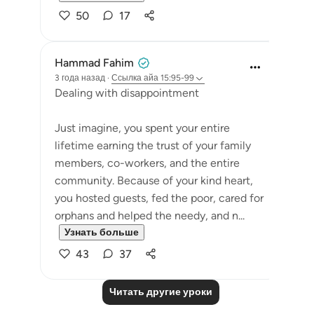
50
17
Hammad Fahim
3 года назад
·
Ссылка
айа 15:95-99
Dealing with disappointment
Just imagine, you spent your entire
lifetime earning the trust of your family
members, co-workers, and the entire
community. Because of your kind heart,
you hosted guests, fed the poor, cared for
orphans and helped the needy, and n...
Узнать больше
43
37
Читать другие уроки