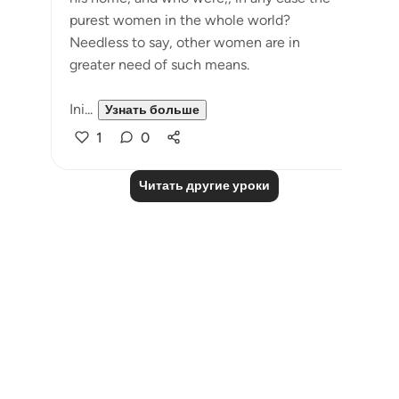
purest women in the whole world?
Needless to say, other women are in
greater need of such means.
Ini...
Узнать больше
1
0
Читать другие уроки