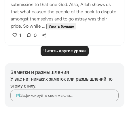
submission to that one God. Also, Allah shows us
that what caused the people of the book to dispute
amongst themselves and to go astray was their
pride. So while ...
Узнать больше
1
0
Читать другие уроки
Заметки и размышления
У вас нет никаких заметок или размышлений по
этому стиху.
Зафиксируйте свои мысли…