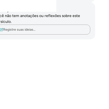
otações e reflexões
cê não tem anotações ou reflexões sobre este
sículo.
Registre suas ideias…