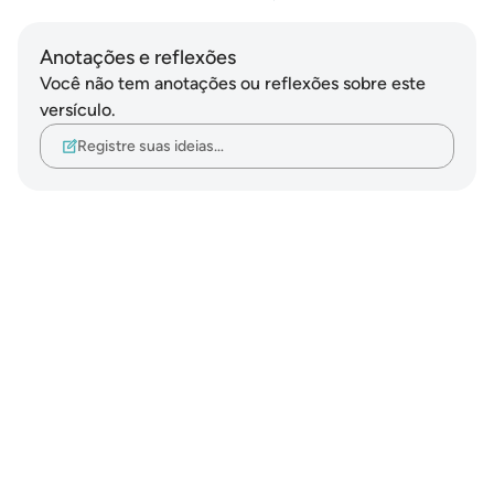
Anotações e reflexões
Você não tem anotações ou reflexões sobre este
versículo.
Registre suas ideias…
Notes
placeholders
close