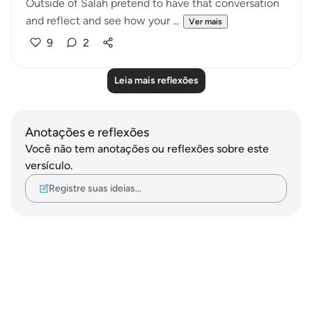
Outside of Salah pretend to have that conversation
and reflect and see how your ...
Ver mais
9
2
Leia mais reflexões
Anotações e reflexões
Você não tem anotações ou reflexões sobre este
versículo.
Registre suas ideias…