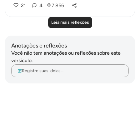
21
4
7.856
Leia mais reflexões
Anotações e reflexões
Você não tem anotações ou reflexões sobre este
versículo.
Registre suas ideias…
Notes