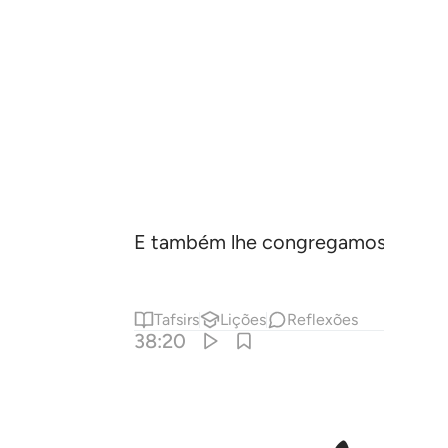
E também lhe congregamos todas as
Tafsirs
Lições
Reflexões
38:20