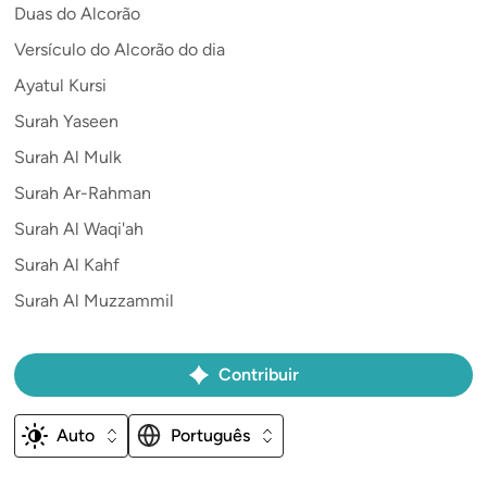
Duas do Alcorão
Versículo do Alcorão do dia
Ayatul Kursi
Surah Yaseen
Surah Al Mulk
Surah Ar-Rahman
Surah Al Waqi'ah
Surah Al Kahf
Surah Al Muzzammil
Contribuir
Auto
Português