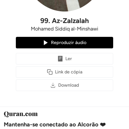
99
.
Az-Zalzalah
Mohamed Siddiq al-Minshawi
Reproduzir áudio
Ler
Link de cópia
Download
Mantenha-se conectado ao Alcorão ❤️