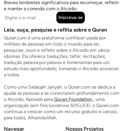
Breves lembretes significativos para recomeçar, refletir
e manter a conexão com o Alcorão.
Inscreva-se
Leia, ouça, pesquise e reflita sobre o Quran
Quran.com é uma plataforma confiável usada por
milhões de pessoas em todo o mundo para ler,
pesquisar, ouvir e refletir sobre o Alcorão em vários
idiomas. Ela oferece traduções, tafsir, recitações,
tradução palavra por palavra e ferramentas para um
estudo mais aprofundado, tornando o Alcorão acessível
a todos.
Como uma Sadaqah Jariyah, o Quran.com se dedica a
ajudar as pessoas a se conectarem profundamente com
o Alcorão. Apoiado pela
Quran.Foundation
, uma
organização sem fins lucrativos 501(c)(3), o Quran.com
continua a crescer como um recurso gratuito e valioso
para todos, Alhamdulillah.
Navegar
Nossos Projetos