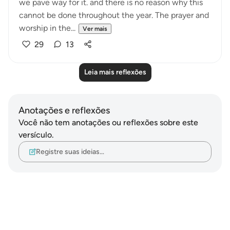
we pave way for it. and there is no reason why this
cannot be done throughout the year. The prayer and
worship in the...
Ver mais
29
13
Leia mais reflexões
Anotações e reflexões
Você não tem anotações ou reflexões sobre este
versículo.
Registre suas ideias…