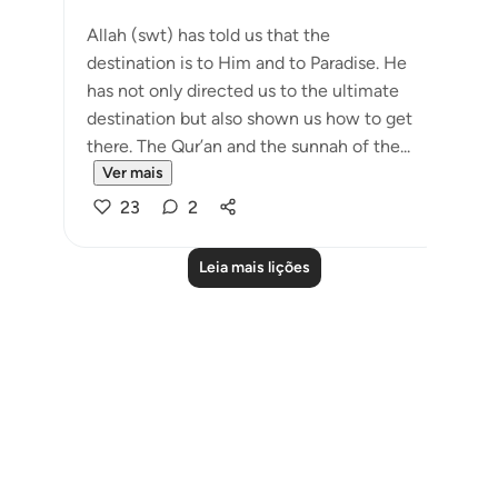
Allah (swt) has told us that the
destination is to Him and to Paradise. He
has not only directed us to the ultimate
destination but also shown us how to get
there. The Qur’an and the sunnah of the...
Ver mais
23
2
Leia mais lições