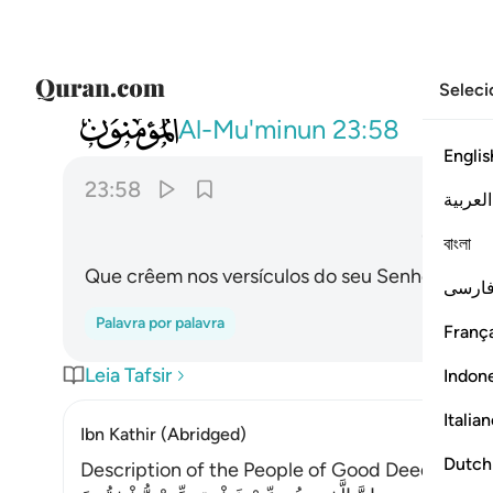
Seleci
023
والذين هم بايات ربهم يومنون ٥٨
Al-Mu'minun
23:58
Englis
23:58
العربية
ﳖ
বাংলা
Que crêem nos versículos do seu Senhor;
ارسی
Palavra por palavra
França
Leia Tafsir
Indon
Italia
Ibn Kathir (Abridged)
Dutch
Description of the People of Good Deeds