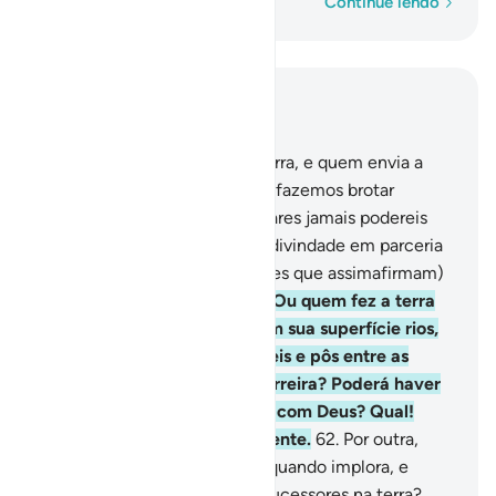
Palavra por palavra
Continue lendo
Leia no contexto
Capítulo 27, Página 382, Juz 20
60
.
Quem criou os céus e a terra, e quem envia a
água do céu, mediante a qual fazemos brotar
vicejantes vergéis, cujossimilares jamais podereis
produzir? Poderá haver outra divindade em parceria
com Deus? Qual! Porém, (esses que assimafirmam)
são seres que se desviam.
61
.
Ou quem fez a terra
firme para se viver, dispôs em sua superfície rios,
dotou-a de montanhas imóveis e pôs entre as
duasmassas de água uma barreira? Poderá haver
outra divindade em parceria com Deus? Qual!
Porém, a sua maioria é insipiente.
62
.
Por outra,
quem atende o necessitado, quando implora, e
liberta do mal e vos designa sucessores na terra?