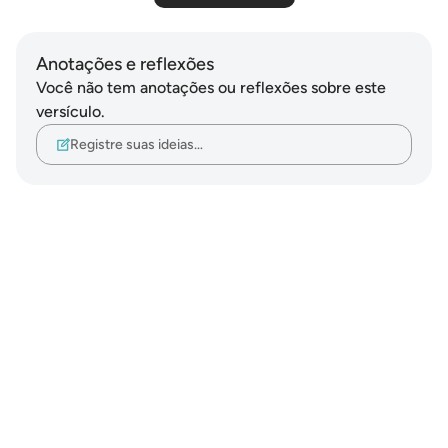
Anotações e reflexões
Você não tem anotações ou reflexões sobre este
versículo.
Registre suas ideias…
Notes
placeholders
close