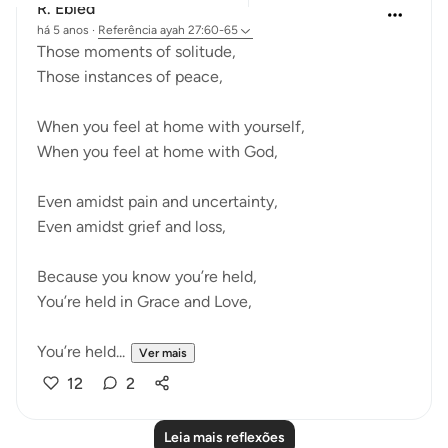
R. Ebied
há 5 anos
·
Referência
ayah 27:60-65
Those moments of solitude,
Those instances of peace,
When you feel at home with yourself,
When you feel at home with God,
Even amidst pain and uncertainty,
Even amidst grief and loss,
Because you know you’re held,
You’re held in Grace and Love,
You’re held...
Ver mais
12
2
Leia mais reflexões