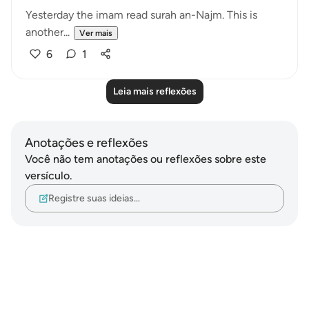
Yesterday the imam read surah an-Najm. This is
another...
Ver mais
6
1
Leia mais reflexões
Anotações e reflexões
Você não tem anotações ou reflexões sobre este
versículo.
Registre suas ideias…