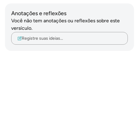
Anotações e reflexões
Você não tem anotações ou reflexões sobre este
versículo.
Registre suas ideias…
Notes
placeholders
close