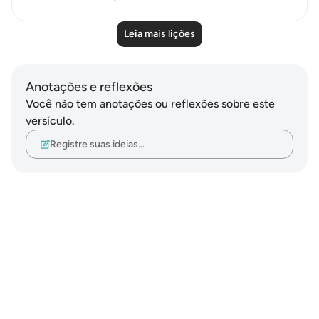
Leia mais lições
Anotações e reflexões
Você não tem anotações ou reflexões sobre este
versículo.
Registre suas ideias…
Notes
placeholders