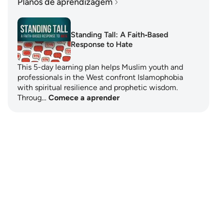
Planos de aprendizagem
Standing Tall: A Faith‑Based
Response to Hate
This 5-day learning plan helps Muslim youth and
professionals in the West confront Islamophobia
with spiritual resilience and prophetic wisdom.
Throug…
Comece a aprender
Notes
placeholders
close