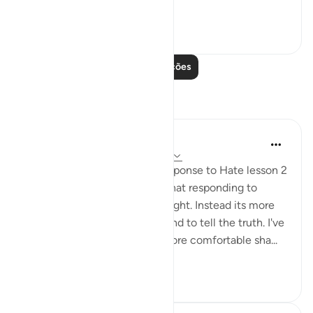
better an...
Ver mais
21
2
436
Leia mais lições
Reflexões
Fatima Shahbaz
há 34 semanas
·
Referência
ayah 41:33
After reading Faith Based Response to Hate lesson 2
on the Quran.com I realized that responding to
hatred isn't to prove you are right. Instead its more
of a defending your religion and to tell the truth. I've
noticed as I got older I feel more comfortable sha...
Ver mais
11
2
264