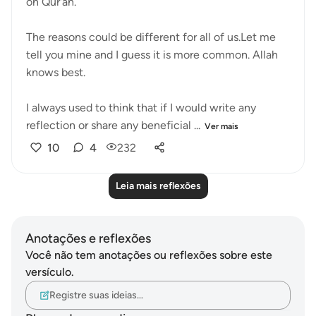
on Qur'an.
The reasons could be different for all of us.Let me
tell you mine and I guess it is more common. Allah
knows best.
I always used to think that if I would write any
reflection or share any beneficial ...
Ver mais
10
4
232
Leia mais reflexões
Anotações e reflexões
Você não tem anotações ou reflexões sobre este
versículo.
Registre suas ideias…