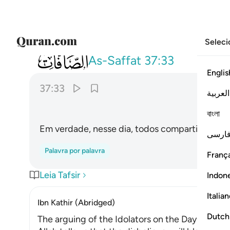
Seleci
037
فانهم يوميذ في العذاب مشتركون ٣٣
As-Saffat
37:33
Englis
37:33
العربية
বাংলা
Em verdade, nesse dia, todos compartilharão 
ارسی
Palavra por palavra
França
Leia Tafsir
Indon
Italia
Ibn Kathir (Abridged)
Dutch
The arguing of the Idolators on the Day of Resu