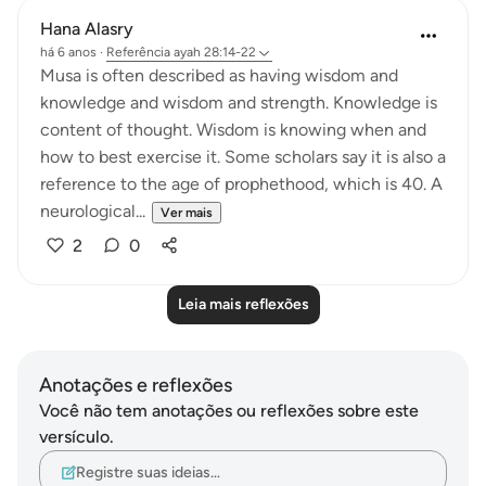
Hana Alasry
há 6 anos
·
Referência
ayah 28:14-22
Musa is often described as having wisdom and
knowledge and wisdom and strength. Knowledge is
content of thought. Wisdom is knowing when and
how to best exercise it. Some scholars say it is also a
reference to the age of prophethood, which is 40. A
neurological...
Ver mais
2
0
Leia mais reflexões
Anotações e reflexões
Você não tem anotações ou reflexões sobre este
versículo.
Registre suas ideias…