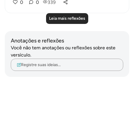
0
0
339
Leia mais reflexões
Anotações e reflexões
Você não tem anotações ou reflexões sobre este
versículo.
Registre suas ideias…
Notes
placeholders