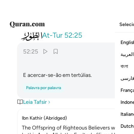
Seleci
052
واقبل بعضهم على بعض يتساءلون ٥
At-Tur
52:25
Englis
52:25
العربية
ﲧ
বাংলা
E acercar-se-ão em tertúlias.
ارسی
Palavra por palavra
França
Leia Tafsir
Indon
Italia
Ibn Kathir (Abridged)
Dutch
The Offspring of Righteous Believers will be el