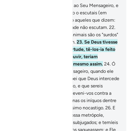
20
.
Ó fiéis, obedecei a Deus e ao Seu Mensageiro, e
não vos afasteis dele enquanto o escutais (em
prédica).
21
.
E não sejais como aqueles que dizem:
Escutamos!, quando na realidade não escutam.
22
.
Aos olhos de Deus, os piores animais são os "surdos"
e "mudos", que não raciocinam.
23
.
Se Deus tivesse
reconhecido neles alguma virtude, tê-los-ia feito
ouvir; se Ele os tivesse feito ouvir, teriam
renegadodesdenhosamente, mesmo assim.
24
.
Ó
fiéis, atendei a Deus e ao Mensageiro, quando ele
vos convocar à salvação. E sabei que Deus intercede
entre o homeme o seu coração, e que sereis
congregados ante Ele.
25
.
E preveni-vos contra a
intriga, a qual não atingirá apenas os iníquos dentre
vós; sabei que Deus é Severíssimo nocastigo.
26
.
E
recordai-vos de quando (na vossa metrópole,
Makka), éreis um punhado de subjugados; e temíeis
que os homens (incrédulos) vos saqueassem; e Ele