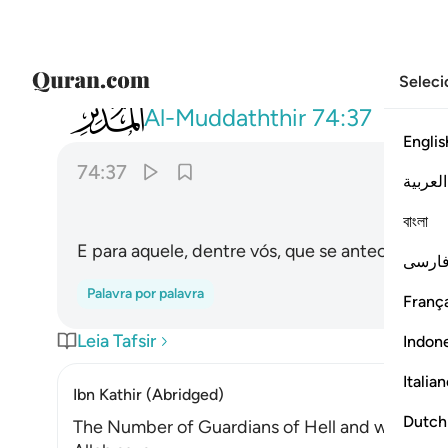
Seleci
074
لمن شاء منكم ان يتقدم او يتاخر ٣٧
Al-Muddaththir
74:37
Englis
74:37
العربية
বাংলা
E para aquele, dentre vós, que se antecipa ou s
ارسی
Palavra por palavra
França
Leia Tafsir
Indon
Italia
Ibn Kathir (Abridged)
Dutch
The Number of Guardians of Hell and what the 