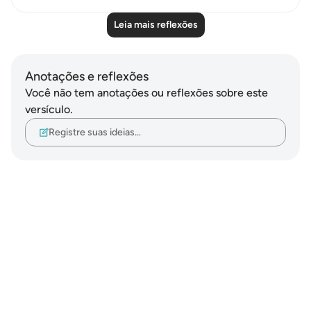
Leia mais reflexões
Anotações e reflexões
Você não tem anotações ou reflexões sobre este
versículo.
Registre suas ideias…
Notes
placeholders
close