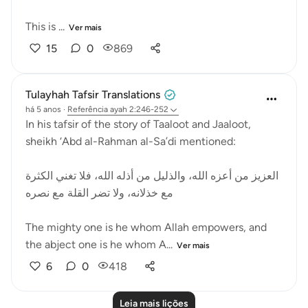
This is ...
Ver mais
15
0
869
Tulayhah Tafsir Translations
há 5 anos
·
Referência
ayah 2:246-252
In his tafsir of the story of Taaloot and Jaaloot,
sheikh ‘Abd al-Rahman al-Sa’di mentioned:
العزيز من أعزه الله، والذليل من أذله الله، فلا تغني الكثرة
مع خذلانه، ولا تضر القلة مع نصره
The mighty one is he whom Allah empowers, and
the abject one is he whom A...
Ver mais
6
0
418
Leia mais lições