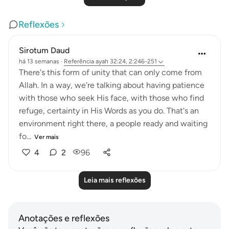
Reflexões
Sirotum Daud
há 13 semanas
·
Referência
ayah 32:24, 2:246-251
There's this form of unity that can only come from
Allah. In a way, we're talking about having patience
with those who seek His face, with those who find
refuge, certainty in His Words as you do. That's an
environment right there, a people ready and waiting
fo...
Ver mais
4
2
96
Leia mais reflexões
Anotações e reflexões