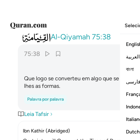
Seleci
075
ثم كان علقة فخلق فسوى ٣٨
Al-Qiyamah
75:38
Englis
75:38
العربية
বাংলা
Que logo se converteu em algo que se agarra, 
ارسی
lhes as formas.
França
Palavra por palavra
Indon
Leia Tafsir
Italia
Ibn Kathir (Abridged)
Dutch