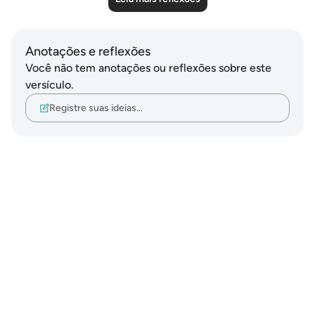
Anotações e reflexões
Você não tem anotações ou reflexões sobre este
versículo.
Registre suas ideias…
Notes
placeholders
close