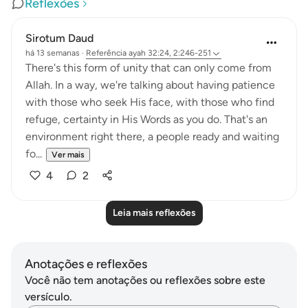
Reflexões
Sirotum Daud
há 13 semanas
·
Referência
ayah 32:24, 2:246-251
There's this form of unity that can only come from
Allah. In a way, we're talking about having patience
with those who seek His face, with those who find
refuge, certainty in His Words as you do. That's an
environment right there, a people ready and waiting
fo...
Ver mais
4
2
Leia mais reflexões
Anotações e reflexões
Você não tem anotações ou reflexões sobre este
versículo.