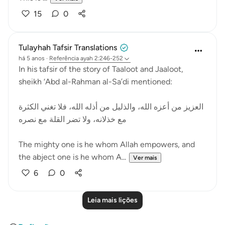
15
0
Tulayhah Tafsir Translations
há 5 anos
·
Referência
ayah 2:246-252
In his tafsir of the story of Taaloot and Jaaloot,
sheikh ‘Abd al-Rahman al-Sa’di mentioned:
العزيز من أعزه الله، والذليل من أذله الله، فلا تغني الكثرة
مع خذلانه، ولا تضر القلة مع نصره
The mighty one is he whom Allah empowers, and
the abject one is he whom A...
Ver mais
6
0
Leia mais lições