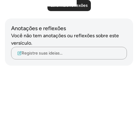
Leia mais reflexões
Anotações e reflexões
Você não tem anotações ou reflexões sobre este
versículo.
Registre suas ideias…
Notes
placeholders
close