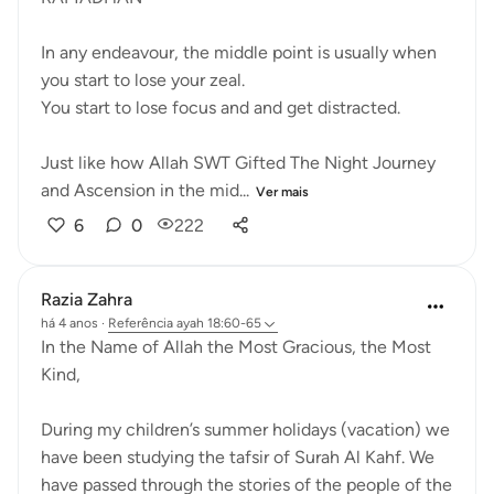
In any endeavour, the middle point is usually when
you start to lose your zeal.
You start to lose focus and and get distracted.
Just like how Allah SWT Gifted The Night Journey
and Ascension in the mid...
Ver mais
6
0
222
Razia Zahra
há 4 anos
·
Referência
ayah 18:60-65
In the Name of Allah the Most Gracious, the Most
Kind,
During my children’s summer holidays (vacation) we
have been studying the tafsir of Surah Al Kahf. We
have passed through the stories of the people of the