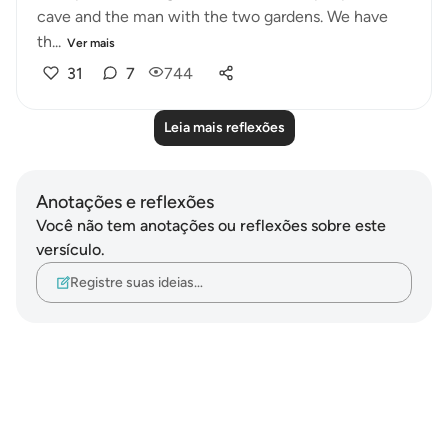
cave and the man with the two gardens. We have
th...
Ver mais
31
7
744
Leia mais reflexões
Anotações e reflexões
Você não tem anotações ou reflexões sobre este
versículo.
Registre suas ideias…