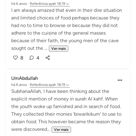
há 6 anos
·
Referência
ayah 18:19
I am always amazed that even in their dire situation
and limited choices of food perhaps because they
had no to time to browse or because they did not
adhere to the cuisine of the general masses
because of their faith, the young men of the cave
sought out the ...
Ver mais
8
4
UmAbdullah
há 6 anos
·
Referência
ayah 18:19
SubhanaAllah, I have been thinking about the
explicit mention of money in surah Al kahf. When
the youth woke up famished and in search of food.
They collected their monies 'biwarikikum' to use to
obtain food. This however became the reason they
were discovered...
Ver mais