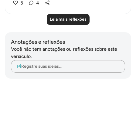
3
4
Leia mais reflexões
Anotações e reflexões
Você não tem anotações ou reflexões sobre este
versículo.
Registre suas ideias…
Notes
placeholders