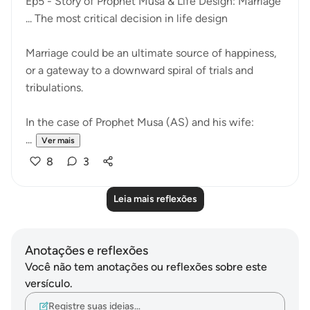
Ep5 - Story of Prophet Musa & Life Design: Marriage
... The most critical decision in life design
Marriage could be an ultimate source of happiness,
or a gateway to a downward spiral of trials and
tribulations.
In the case of Prophet Musa (AS) and his wife:
...
Ver mais
8
3
Leia mais reflexões
Anotações e reflexões
Você não tem anotações ou reflexões sobre este
versículo.
Registre suas ideias…