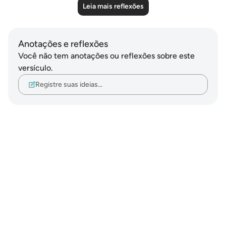
Leia mais reflexões
Anotações e reflexões
Você não tem anotações ou reflexões sobre este
versículo.
Registre suas ideias…
Notes
placeholders
close