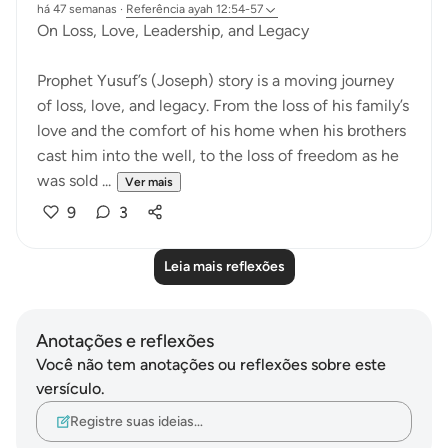
há 47 semanas
·
Referência
ayah 12:54-57
On Loss, Love, Leadership, and Legacy
Prophet Yusuf’s (Joseph) story is a moving journey
of loss, love, and legacy. From the loss of his family’s
love and the comfort of his home when his brothers
cast him into the well, to the loss of freedom as he
was sold ...
Ver mais
9
3
Leia mais reflexões
Anotações e reflexões
Você não tem anotações ou reflexões sobre este
versículo.
Registre suas ideias…