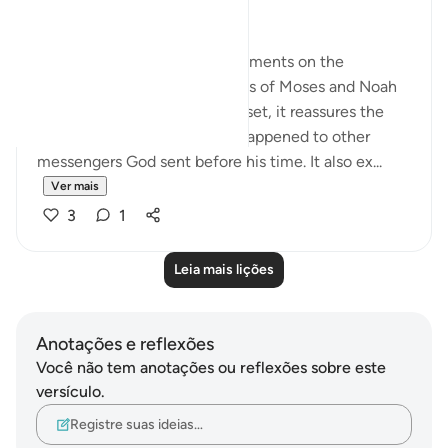
No Doubts Entertained
Now the surah begins its comments on the
accounts it gives of the stories of Moses and Noah
with their peoples. At the outset, it reassures the
Prophet by telling him what happened to other
messengers God sent before his time. It also ex...
Ver mais
3
1
Leia mais lições
Anotações e reflexões
Você não tem anotações ou reflexões sobre este
versículo.
Registre suas ideias…