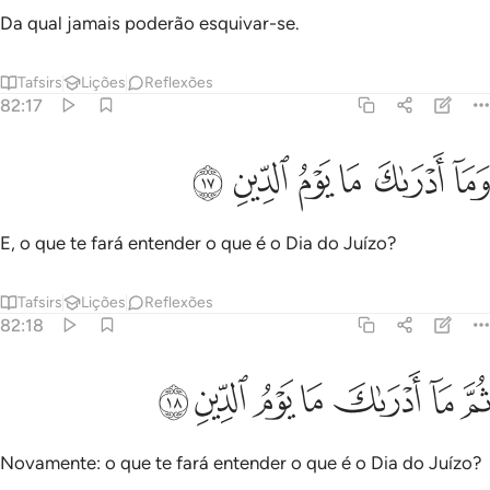
Da qual jamais poderão esquivar-se.
Tafsirs
Lições
Reflexões
82:17
ﲍ
ﲎ
ﲏ
ما ادراك ما يوم الدين ١٧
ﲐ
ﲑ
ﲒ
َمَآ أَدْرَىٰكَ مَا يَوْمُ ٱلدِّينِ ١٧
E, o que te fará entender o que é o Dia do Juízo?
Tafsirs
Lições
Reflexões
82:18
ﲓ
ﲔ
ﲕ
م ما ادراك ما يوم الدين ١٨
ﲖ
ﲗ
ﲘ
ﲙ
ُمَّ مَآ أَدْرَىٰكَ مَا يَوْمُ ٱلدِّينِ ١٨
Novamente: o que te fará entender o que é o Dia do Juízo?