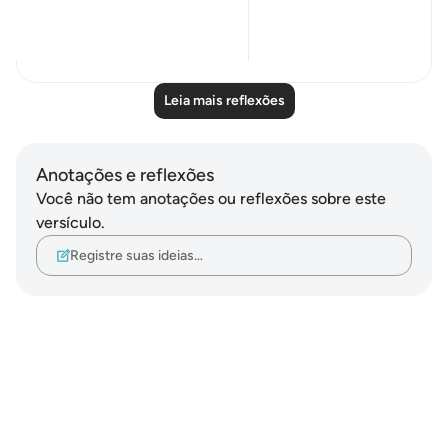
But instead of...
Ver mais
9
3
Leia mais reflexões
Anotações e reflexões
Você não tem anotações ou reflexões sobre este
versículo.
Registre suas ideias…