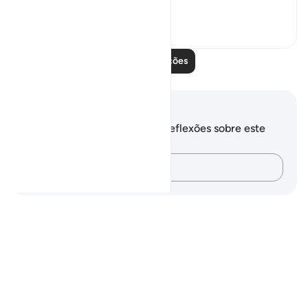
wonder a...
Ver mais
0
0
Leia mais lições
Anotações e reflexões
Você não tem anotações ou reflexões sobre este
versículo.
Registre suas ideias…