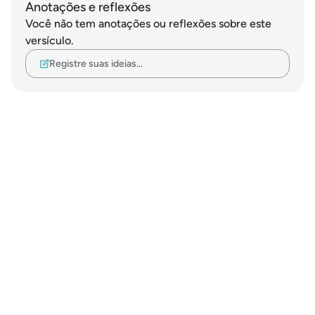
Anotações e reflexões
Você não tem anotações ou reflexões sobre este
versículo.
Registre suas ideias…
Notes
placeholders
close