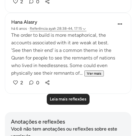
2
0
Hana Alasry
há 6 anos
·
Referência
ayah 28:38-44, 17:15
The order to build is more metaphorical, the
accounts associated with it are weak at best.
'See then their end' is a common theme in the
Quran for people to see the remnants of nations
who lived in heedlessness. Some could even
physically see their remnants of...
Ver mais
2
0
Leia mais reflexões
Anotações e reflexões
Você não tem anotações ou reflexões sobre este