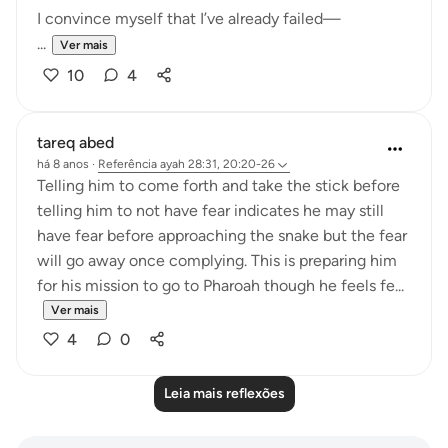
I convince myself that I’ve already failed—
...
Ver mais
10
4
tareq abed
há 8 anos
·
Referência
ayah 28:31, 20:20-26
Telling him to come forth and take the stick before
telling him to not have fear indicates he may still
have fear before approaching the snake but the fear
will go away once complying. This is preparing him
for his mission to go to Pharoah though he feels fe...
Ver mais
4
0
Leia mais reflexões