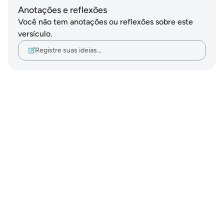
Anotações e reflexões
Você não tem anotações ou reflexões sobre este
versículo.
Registre suas ideias…
Notes
placeholders
close