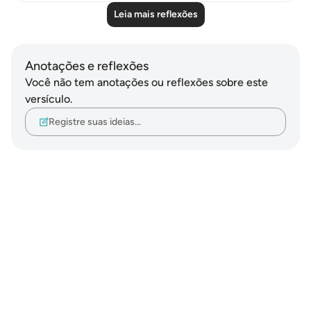
Leia mais reflexões
Anotações e reflexões
Você não tem anotações ou reflexões sobre este
versículo.
Registre suas ideias…
Notes
placeholders
close