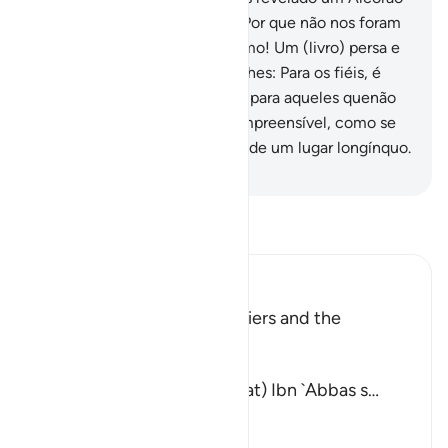
em língua persa, teriam dito: Por que não nos foram
detalhados os versículos? Como! Um (livro) persa e
um (Mensageiro) árabe? Diz-lhes: Para os fiéis, é
orientação e bálsamo; porém, para aqueles quenão
crêem e estão surdos, é incompreensível, como se
fossem chamados (para algo) de um lugar longínquo.
-
Portuguese Translation( Samir )
Leia Tafsir
Ibn Kathir (Abridged)
The Punishment of the Deniers and the
Description of the Qur'an
إِنَّ الَّذِينَ يُلْحِدُونَ فِى ءَايَـتِنَا
(Verily, Yulhiduna Fi Our Ayat) Ibn `Abbas s
…
Leia mais